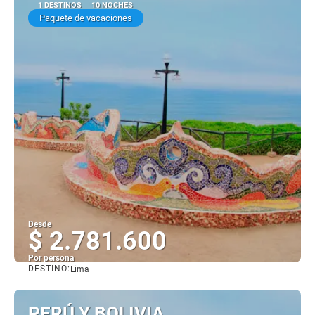
1 DESTINOS
10 NOCHES
Paquete de vacaciones
Desde
$ 2.781.600
Por persona
DESTINO:
Lima
Ver
PERÚ Y BOLIVIA