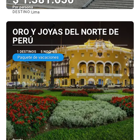
Por persona
DESTINO:
Lima
Ver
ORO Y JOYAS DEL NORTE DE
PERÚ
1 DESTINOS
5 NOCHES
Paquete de vacaciones