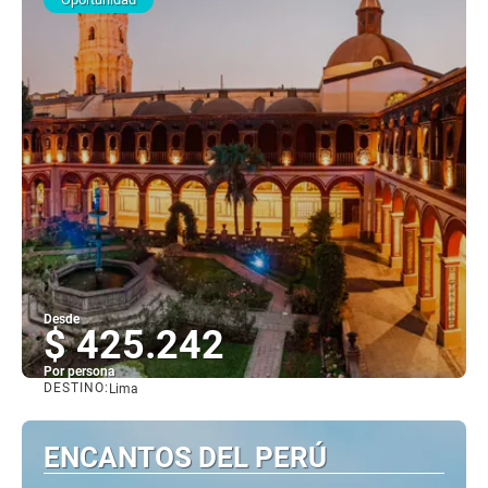
Desde
$ 425.242
Por persona
DESTINO:
Lima
Ver
ENCANTOS DEL PERÚ