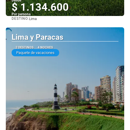
Desde
$ 1.134.600
Por persona
DESTINO:
Lima
Ver
Lima y Paracas
2 DESTINOS
4 NOCHES
Paquete de vacaciones