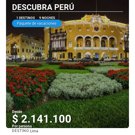
DESCUBRA PERÚ
1 DESTINOS
9 NOCHES
Paquete de vacaciones
Desde
$ 2.141.100
Por persona
DESTINO:
Lima
Ver