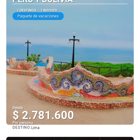
1 DESTINOS
7 NOCHES
Paquete de vacaciones
Desde
$ 2.781.600
Por persona
DESTINO:
Lima
Ver