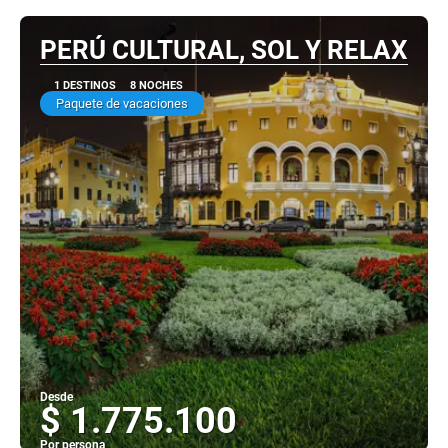
PERÚ CULTURAL, SOL Y RELAX
1 DESTINOS
8 NOCHES
Paquete de vacaciones
Desde
$ 1.775.100
Por persona