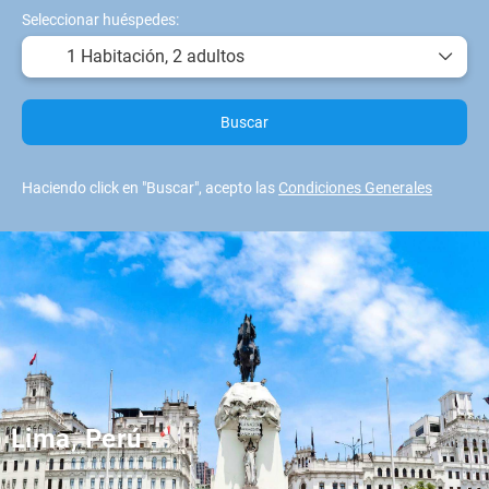
Seleccionar huéspedes:
1 Habitación,
2 adultos
Buscar
Haciendo click en "Buscar", acepto las
Condiciones Generales
Lima, Perú