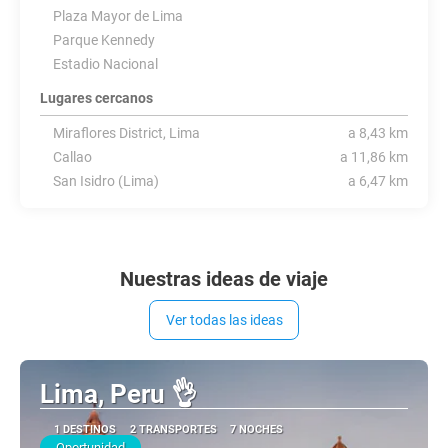
Plaza Mayor de Lima
Parque Kennedy
Estadio Nacional
Lugares cercanos
Miraflores District, Lima
a 8,43 km
Callao
a 11,86 km
San Isidro (Lima)
a 6,47 km
Nuestras ideas de viaje
Ver todas las ideas
Lima, Peru 👌
1 DESTINOS
2 TRANSPORTES
7 NOCHES
Oportunidad