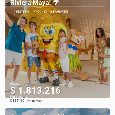
Riviera Maya! 🌴
1 DESTINOS
7 NOCHES
2 TRANSFERS
Desde
$ 1.813.216
Por persona
DESTINO:
Riviera Maya
Ver