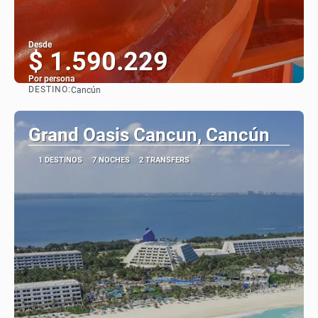
Desde
$ 1.590.229
Por persona
DESTINO:
Cancún
Ver
Grand Oasis Cancun, Cancún
1 DESTINOS
7 NOCHES
2 TRANSFERS