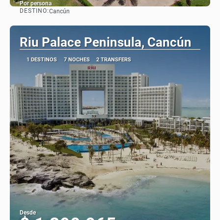
Por persona
DESTINO:
Cancún
Ver
Riu Palace Peninsula, Cancún
1 DESTINOS
7 NOCHES
2 TRANSFERS
Desde