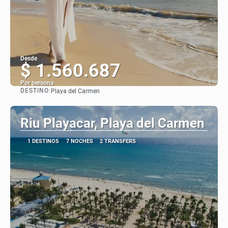
Desde
$ 1.560.687
Por persona
DESTINO:
Playa del Carmen
Ver
Riu Playacar, Playa del Carmen
1 DESTINOS
7 NOCHES
2 TRANSFERS