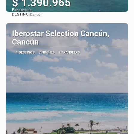
$ 1.390.965
Por persona
DESTINO:
Cancún
Ver
Iberostar Selection Cancún,
Cancún
1 DESTINOS
7 NOCHES
2 TRANSFERS