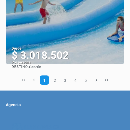
Desde
$ 3.018.502
Por persona
DESTINO:
Cancún
Ver
1
2
3
4
5
Agencia