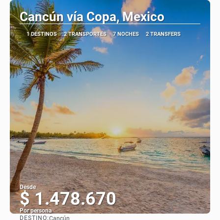
Cancún vía Copa, Mexico
1 DESTINOS
2 TRANSPORTES
7 NOCHES
2 TRANSFERS
Desde
$ 1.478.670
Por persona
DESTINO:
Cancún