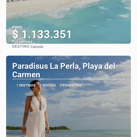
Desde
$ 1.133.351
Por persona
DESTINO:
Cancún
Ver
Paradisus La Perla, Playa del
Carmen
1 DESTINOS
7 NOCHES
2 TRANSFERS