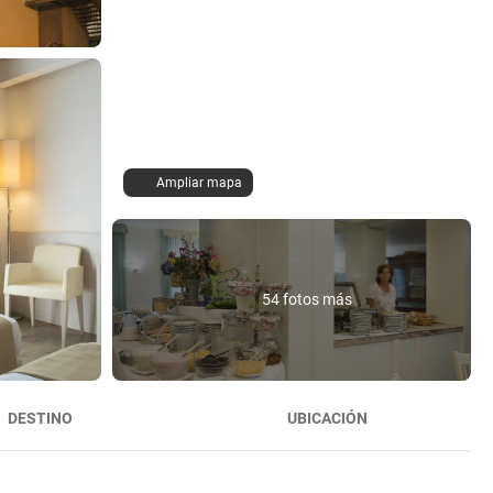
Ampliar mapa
54 fotos más
DESTINO
UBICACIÓN