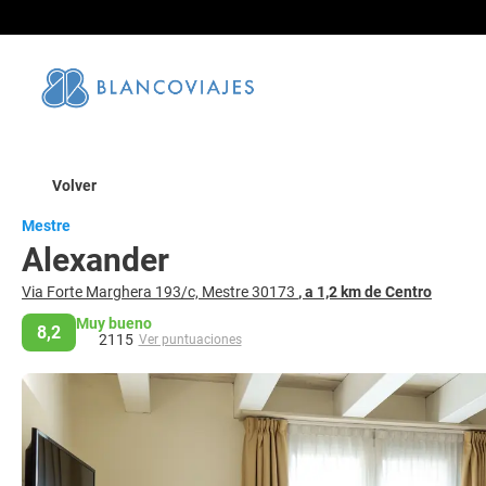
Volver
Mestre
Alexander
Via Forte Marghera 193/c, Mestre 30173
, a 1,2 km de Centro
Muy bueno
8,2
2115
Ver puntuaciones