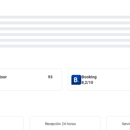
isor
93
Booking
8,2/10
Recepción 24 horas
Servi