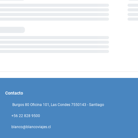
Contacto
Burgos 80 Oficina 101, Las Condes 7550143 - Santiago
+56 22 828 9500
blanco@blancoviajes.cl