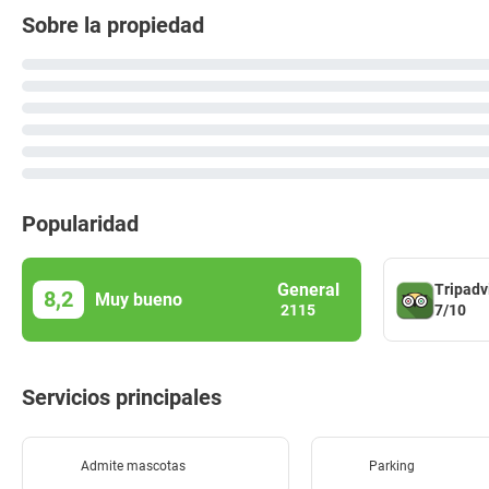
Sobre la propiedad
Popularidad
General
Tripadv
8,2
Muy bueno
7/10
2115
Servicios principales
Admite mascotas
Parking