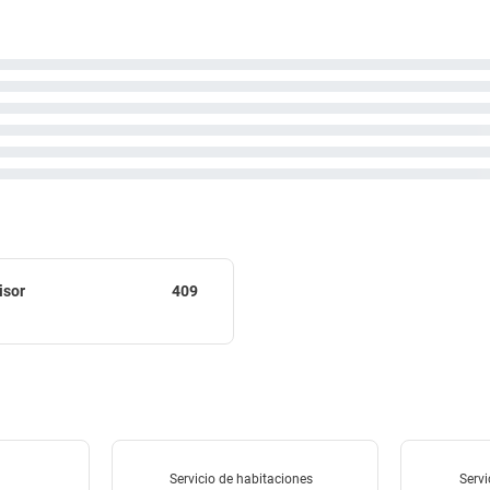
isor
409
Servicio de habitaciones
Servi