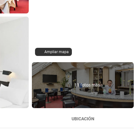
Ampliar mapa
11 fotos más
UBICACIÓN