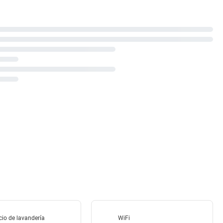
cio de lavandería
WiFi