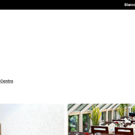
Blanco
e Centro