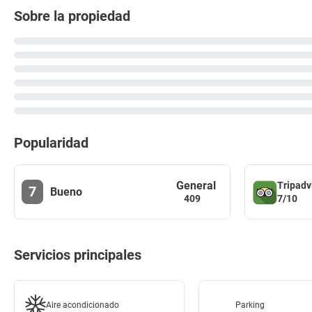
Sobre la propiedad
Popularidad
General
Tripadv
7
Bueno
7/10
409
Servicios principales
Aire acondicionado
Parking