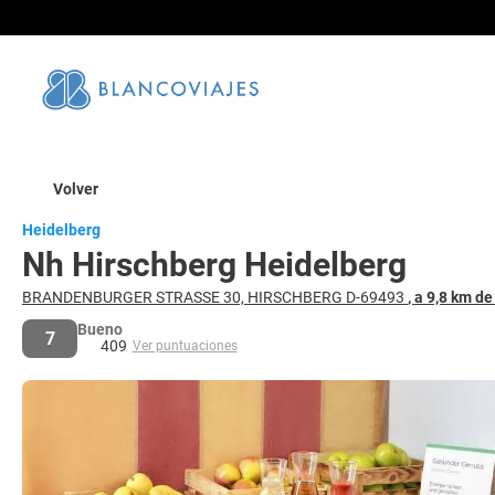
Volver
Heidelberg
Nh Hirschberg Heidelberg
BRANDENBURGER STRASSE 30, HIRSCHBERG D-69493
, a 9,8 km d
Bueno
7
409
Ver puntuaciones