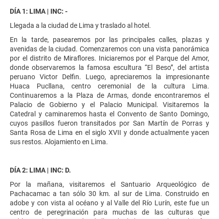
DÍA 1: LIMA | INC: -
Llegada a la ciudad de Lima y traslado al hotel.
En la tarde, pasearemos por las principales calles, plazas y
avenidas de la ciudad. Comenzaremos con una vista panorámica
por el distrito de Miraflores. Iniciaremos por el Parque del Amor,
donde observaremos la famosa escultura “El Beso”, del artista
peruano Victor Delfin. Luego, apreciaremos la impresionante
Huaca Pucllana, centro ceremonial de la cultura Lima.
Continuaremos a la Plaza de Armas, donde encontraremos el
Palacio de Gobierno y el Palacio Municipal. Visitaremos la
Catedral y caminaremos hasta el Convento de Santo Domingo,
cuyos pasillos fueron transitados por San Martín de Porras y
Santa Rosa de Lima en el siglo XVII y donde actualmente yacen
sus restos. Alojamiento en Lima.
DÍA 2: LIMA | INC: D.
Por la mañana, visitaremos el Santuario Arqueológico de
Pachacamac a tan sólo 30 km. al sur de Lima. Construido en
adobe y con vista al océano y al Valle del Río Lurín, este fue un
centro de peregrinación para muchas de las culturas que