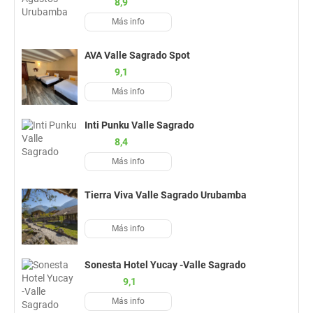
8,9
Más info
AVA Valle Sagrado Spot
9,1
Más info
Inti Punku Valle Sagrado
8,4
Más info
Tierra Viva Valle Sagrado Urubamba
Más info
Sonesta Hotel Yucay -Valle Sagrado
9,1
Más info