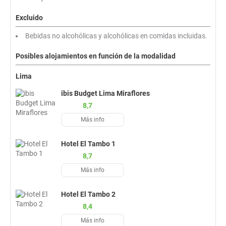
Excluido
Bebidas no alcohólicas y alcohólicas en comidas incluidas.
Posibles alojamientos en función de la modalidad
Lima
ibis Budget Lima Miraflores
8,7
Más info
Hotel El Tambo 1
8,7
Más info
Hotel El Tambo 2
8,4
Más info