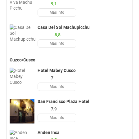
9,1
Más info
Casa Del Sol Machupicchu
8,8
Más info
Cuzco/Cusco
Hotel Mabey Cusco
7
Más info
San Francisco Plaza Hotel
7,9
Más info
Anden Inca