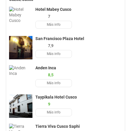
Hotel Mabey Cusco
7
Más info
San Francisco Plaza Hotel
7,9
Más info
Anden Inca
8,5
Más info
Taypikala Hotel Cusco
9
Más info
Tierra Viva Cusco Saphi