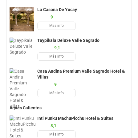
La Casona De Yucay
9
Más info
Taypikala Deluxe Valle Sagrado
9,1
Más info
Casa Andina Premium Valle Sagrado Hotel &
Villas
9
Más info
Aguas Calientes
Inti Punku MachuPicchu Hotel & Suites
8,1
Más info