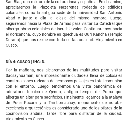
San Blas, una mixtura de la cultura inca y española. En el camino,
apreciaremos la Plazoleta Nazarenas, rodeada de edificios
coloniales como la antigua sede de la universidad San Antonio
Abad y junto a ella la iglesia del mismo nombre. Luego,
seguiremos hacia la Plaza de Armas para visitar La Catedral que
alberga obras coloniales de increíble valor. Continuaremos hacia
el Koricancha, cuyo nombre en quechua es Quri Kancha (Templo
Dorado) que nos recibe con toda su fastuosidad. Alojamiento en
Cusco.
DÍA 4: CUSCO | INC: D.
Por la mañana, nos alejaremos de las multitudes para visitar
Sacsayhuamán, una impresionante ciudadela llena de colosales
construcciones rodeada de hermosos paisajes en total comunión
con el entorno. Luego, tendremos una vista panorámica del
adoratorio Incaico de Qenqo, antiguo templo del Puma que
alberga un altar para sacrificios. Finalmente llegamos a la atalaya
de Puca Pucará y a Tambomachay, monumento de notable
excelencia arquitectónica es considerado uno de los pilares de la
cosmovisión andina. Tarde libre para disfrutar de la ciudad.
Alojamiento en Cusco.