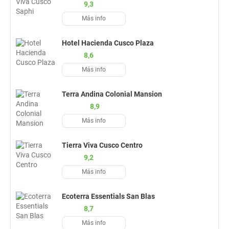
9,3
Más info
Hotel Hacienda Cusco Plaza
8,6
Más info
Terra Andina Colonial Mansion
8,9
Más info
Tierra Viva Cusco Centro
9,2
Más info
Ecoterra Essentials San Blas
8,7
Más info