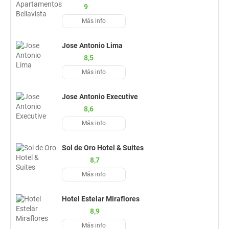
9
Más info
Jose Antonio Lima
8,5
Más info
Jose Antonio Executive
8,6
Más info
Sol de Oro Hotel & Suites
8,7
Más info
Hotel Estelar Miraflores
8,9
Más info