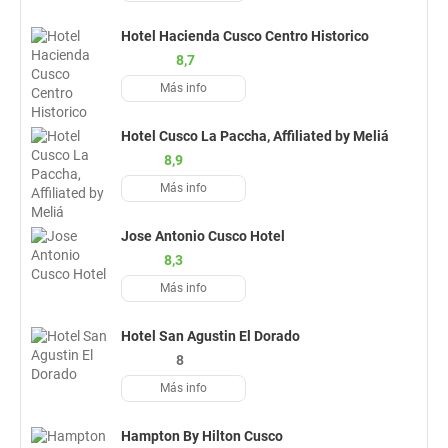
Hotel Hacienda Cusco Centro Historico
8,7
Más info
Hotel Cusco La Paccha, Affiliated by Meliá
8,9
Más info
Jose Antonio Cusco Hotel
8,3
Más info
Hotel San Agustin El Dorado
8
Más info
Hampton By Hilton Cusco