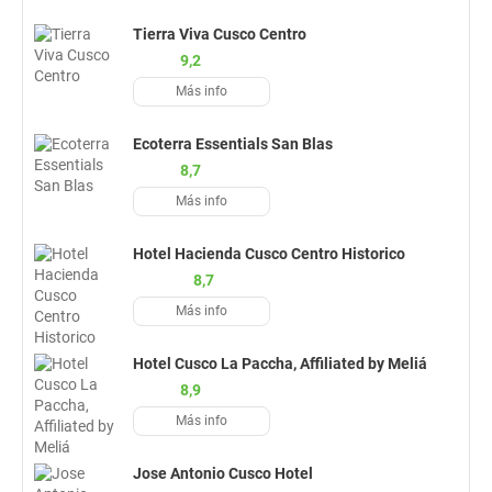
Tierra Viva Cusco Centro
9,2
Más info
Ecoterra Essentials San Blas
8,7
Más info
Hotel Hacienda Cusco Centro Historico
8,7
Más info
Hotel Cusco La Paccha, Affiliated by Meliá
8,9
Más info
Jose Antonio Cusco Hotel