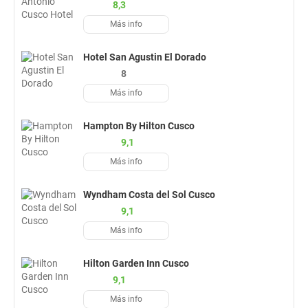
8,3
Más info
Hotel San Agustin El Dorado
8
Más info
Hampton By Hilton Cusco
9,1
Más info
Wyndham Costa del Sol Cusco
9,1
Más info
Hilton Garden Inn Cusco
9,1
Más info