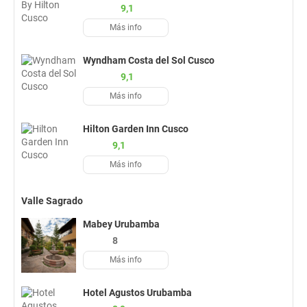
9,1
Más info
Wyndham Costa del Sol Cusco
9,1
Más info
Hilton Garden Inn Cusco
9,1
Más info
Valle Sagrado
Mabey Urubamba
8
Más info
Hotel Agustos Urubamba