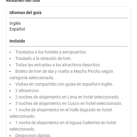
Resumen del tour
Idiomas del guía
Inglés
Español
Incluido
Traslados a los hoteles y aeropuertos.
Traslado a la estación de tren.
Todas las entradas a los atractivos descritos.
Boleto de tren de ida y vuelta a Machu Picchu según
categoría seleccionada.
Visitas en compartido con guías en español e inglés.
2 almuerzos.
2 noches de alojamiento en Lima en hotel seleccionado.
3 noches de alojamiento en Cusco en hotel seleccionado.
1 noche de alojamiento en el Valle Sagrado en hotel
seleccionado.
1 noche de alojamiento en el Aguas Calientes en hotel
seleccionado.
Desayunos diarios.