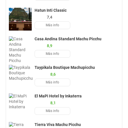
Hatun Inti Classic
7,4
Más info
Casa Andina Standard Machu Picchu
8,9
Más info
Taypikala Boutique Machupicchu
8,6
Más info
El MaPi Hotel by Inkaterra
8,1
Más info
Tierra Viva Machu Picchu