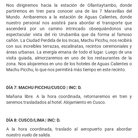
Nos dirigiremos hacia la estación de Ollantaytambo, donde
partiremos en tren para conocer una de las 7 Maravillas del
Mundo. Arribaremos a la estación de Aguas Calientes, donde
nuestro personal nos asistirá para abordar el transporte que
ascenderá por un camino intrincado obsequiándonos una
espectacular vista del río Urubamba que da forma al famoso
cañón. La Ciudad Perdida de los Incas, Machu Picchu, nos recibirá
con sus increíbles terrazas, escalinatas, recintos ceremoniales y
áreas urbanas. La energía emana de todo el lugar. Luego de una
visita guiada, almorzaremos en uno de los restaurantes de la
zona. Nos alojaremos en uno de los hoteles de Aguas Calientes o
Machu Picchu, lo que nos permitirá más tiempo en este recinto.
DÍA 7: MACHU PICCHU/CUSCO | INC: D.
Mañana libre. A la hora coordinada, retornaremos en tren y
seremos trasladados al hotel. Alojamiento en Cusco.
DÍA 8: CUSCO/LIMA | INC: D.
A la hora coordinada, traslado al aeropuerto para abordar
nuestro vuelo de salida.