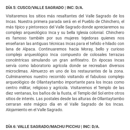
DÍA 5: CUSCO/VALLE SAGRADO | INC: D/A.
Visitaremos los sitios más resaltantes del Valle Sagrado de los
Incas. Nuestra primera parada será en el Pueblo de Chinchero, el
más típico y pintoresco del Valle Sagrado donde apreciaremos su
complejo arqueológico Inca y su bella Iglesia colonial. Chinchero
es famoso también por sus mujeres tejedoras quienes nos
enseñaran las antiguas técnicas Incas para el teñido e hilado con
lana de Alpaca. Continuaremos hacia Moray, bello y curioso
complejo arqueológico Inca compuesto de colosales terrazas
concéntricas simulando un gran anfiteatro. En épocas Incas
servía como laboratorio agrícola donde se recreaban diversos
microclimas. Almuerzo en uno de los restaurantes de la zona.
Culminaremos nuestro recorrido visitando el fabuloso complejo
arqueológico de Ollantaytambo importante para los Incas como
centro militar, religioso y agrícola. Visitaremos el Templo de las
diez ventanas, los baños de la ñusta, el Templo del Sol entre otros
sitios de interés. Las postales desde las alturas de Ollantaytambo
cerraran este mágico día en el Valle Sagrado de los Incas.
Alojamiento en el Valle Sagrado.
DÍA 6: VALLE SAGRADO/MACHU PICCHU | INC: D/A.